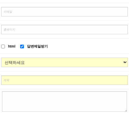
html
답변메일받기