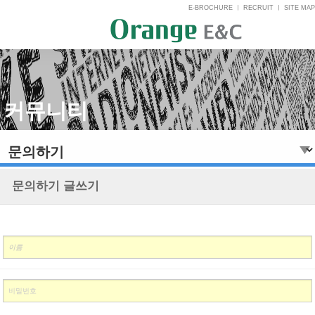
E-BROCHURE
ㅣ
RECRUIT
ㅣ
SITE MAP
커뮤니티
문의하기 글쓰기