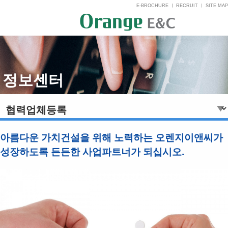
E-BROCHURE
ㅣ
RECRUIT
ㅣ
SITE MAP
정보센터
아름다운 가치건설을 위해 노력하는 오렌지이앤씨가
성장하도록 든든한 사업파트너가 되십시오.