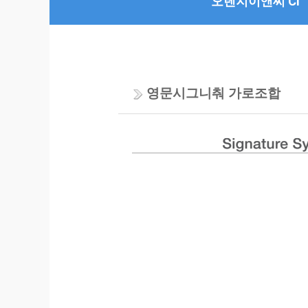
오렌지이앤씨 CI
영문시그니춰 가로조합