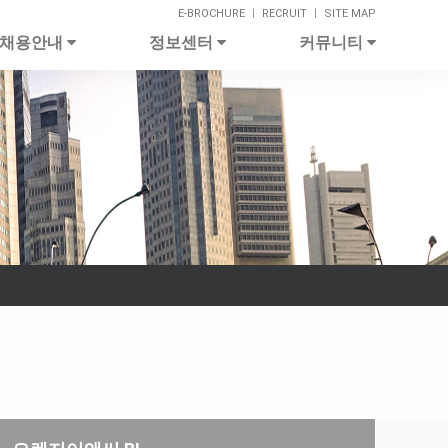
E-BROCHURE
ㅣ
RECRUIT
ㅣ
SITE MAP
채용안내
정보센터
커뮤니티