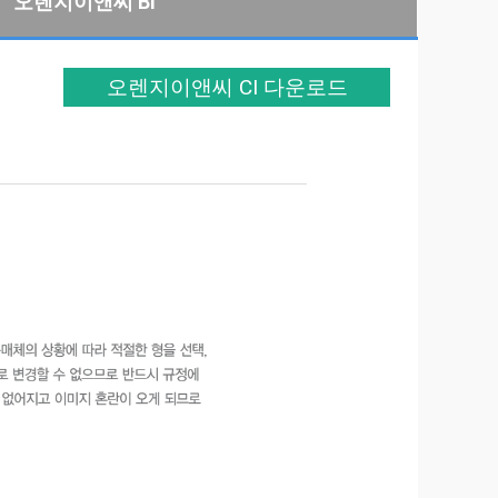
오렌지이앤씨 BI
오렌지이앤씨 CI 다운로드