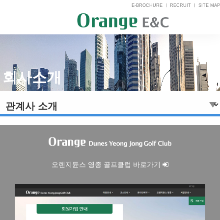
E-BROCHURE
ㅣ
RECRUIT
ㅣ
SITE MAP
회사소개
오렌지듄스 영종 골프클럽 바로가기