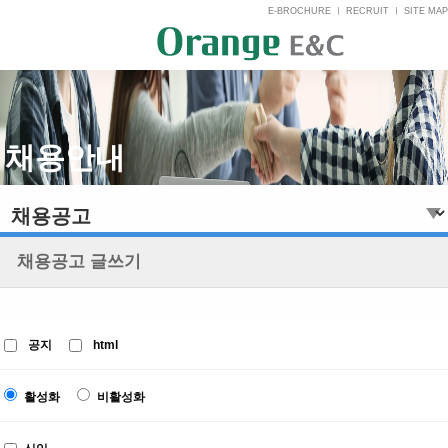
E-BROCHURE
ㅣ
RECRUIT
ㅣ
SITE MAP
채용안내
채용공고 글쓰기
공지
html
활성화
비활성화