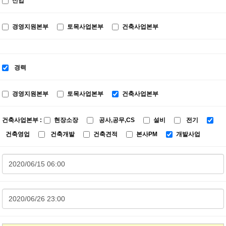
신입
경영지원본부
토목사업본부
건축사업본부
경력
경영지원본부
토목사업본부
건축사업본부
건축사업본부 :
현장소장
공사,공무,CS
설비
전기
건축영업
건축개발
건축견적
본사PM
개발사업