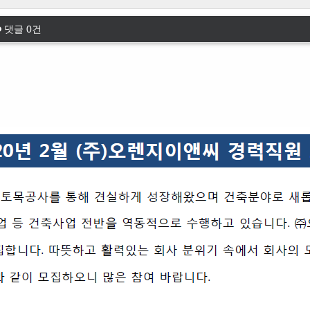
댓글
0
건