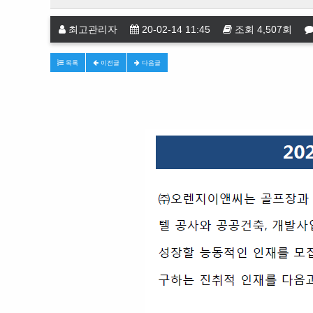
최고관리자
20-02-14 11:45
조회
4,507
회
목록
이전글
다음글