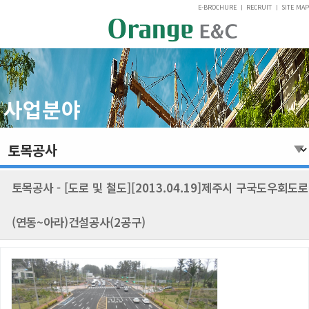
E-BROCHURE
ㅣ
RECRUIT
ㅣ
SITE MAP
사업분야
토목공사 - [도로 및 철도][2013.04.19]제주시 구국도우회도로
(연동~아라)건설공사(2공구)