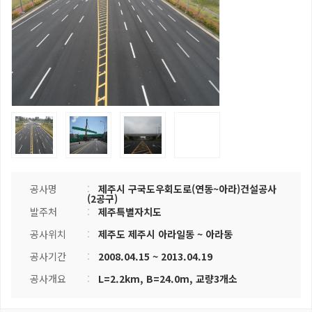
공사명
:
제주시 구국도우회도로(연동~아라)건설공사
(2공구)
발주처
:
제주특별자치도
공사위치
:
제주도 제주시 아라일동 ~ 아라동
공사기간
:
2008.04.15 ~ 2013.04.19
공사개요
:
L=2.2km, B=24.0m, 교량3개소